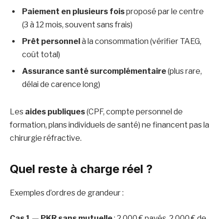
Paiement en plusieurs fois
proposé par le centre
(3 à 12 mois, souvent sans frais)
Prêt personnel
à la consommation (vérifier TAEG,
coût total)
Assurance santé surcomplémentaire
(plus rare,
délai de carence long)
Les
aides publiques
(CPF, compte personnel de
formation, plans individuels de santé) ne financent pas la
chirurgie réfractive.
Quel reste à charge réel ?
Exemples d’ordres de grandeur :
Cas 1 — PKR sans mutuelle
: 2 000 € payés, 2 000 € de