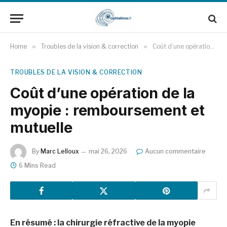
Home
»
Troubles de la vision & correction
»
Coût d’une opération de la myopie : remboursement et mutuelle
TROUBLES DE LA VISION & CORRECTION
Coût d’une opération de la
myopie : remboursement et
mutuelle
By
Marc Lelloux
mai 26, 2026
Aucun commentaire
6 Mins Read
En résumé : la chirurgie réfractive de la myopie