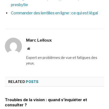
presbytie
Commander des lentilles en ligne : ce qui est légal
Marc Lelloux
Website
Expert en problèmes de vue et fatigues des
yeux.
RELATED
POSTS
Troubles de la vision : quand s’inquiéter et
consulter ?