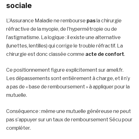
sociale
L’Assurance Maladie ne rembourse
pas
la chirurgie
réfractive de la myopie, de l’hypermétropie ou de
l’astigmatisme. La logique : il existe une alternative
(lunettes, lentilles) qui corrige le trouble réfractif. La
chirurgie est donc classée comme
acte de confort
.
Ce positionnement figure explicitement sur ameli.fr.
Les dépassements sont entièrement à charge, et il n’y
a pas de « base de remboursement » à appliquer pour la
mutuelle.
Conséquence : même une mutuelle généreuse ne peut
pas s’appuyer sur un taux de remboursement Sécu pour
compléter.