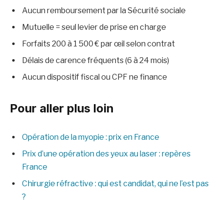
Aucun remboursement par la Sécurité sociale
Mutuelle = seul levier de prise en charge
Forfaits 200 à 1 500 € par œil selon contrat
Délais de carence fréquents (6 à 24 mois)
Aucun dispositif fiscal ou CPF ne finance
Pour aller plus loin
Opération de la myopie : prix en France
Prix d’une opération des yeux au laser : repères
France
Chirurgie réfractive : qui est candidat, qui ne l’est pas
?