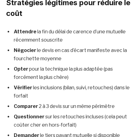
Stratégies légitimes pour réduire le
coût
Attendre
la fin du délai de carence d’une mutuelle
récemment souscrite
Négocier
le devis en cas d’écart manifeste avec la
fourchette moyenne
Opter
pour la technique la plus adaptée (pas
forcément la plus chère)
Vérifier
les inclusions (bilan, suivi, retouches) dans le
forfait
Comparer
2 à 3 devis sur un même périmètre
Questionner
sur les retouches incluses (cela peut
coûter cher en hors-forfait)
Demander
le tiers payant mutuelle si disponible