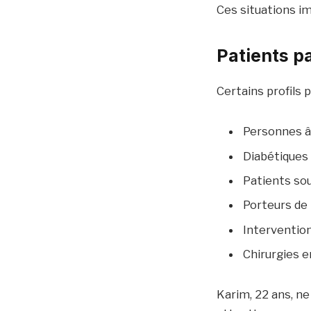
Ces situations i
Patients p
Certains profils 
Personnes 
Diabétiques
Patients so
Porteurs de 
Intervention
Chirurgies e
Karim, 22 ans, ne