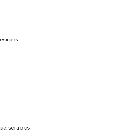
ésiques :
ue, sera plus