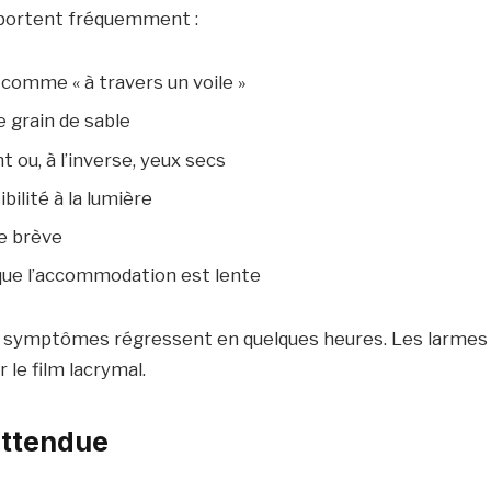
pportent fréquemment :
, comme « à travers un voile »
 grain de sable
ou, à l’inverse, yeux secs
bilité à la lumière
e brève
ue l’accommodation est lente
s symptômes régressent en quelques heures. Les larmes ar
 le film lacrymal.
attendue