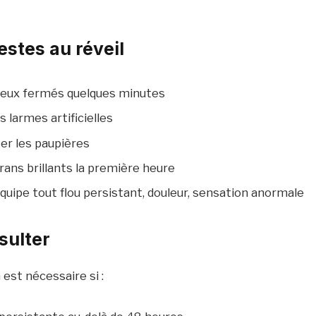
estes au réveil
 yeux fermés quelques minutes
s larmes artificielles
er les paupières
crans brillants la première heure
’équipe tout flou persistant, douleur, sensation anormale
sulter
est nécessaire si :