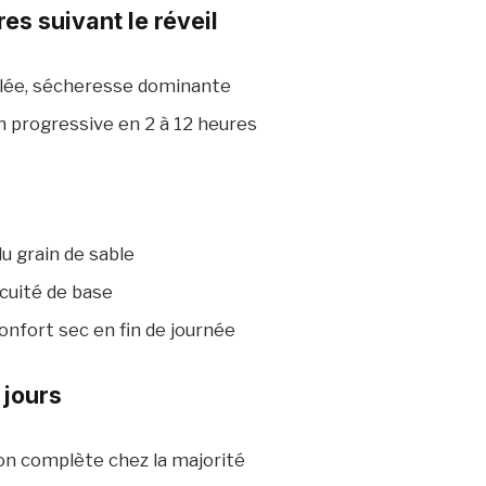
es suivant le réveil
illée, sécheresse dominante
n progressive en 2 à 12 heures
du grain de sable
acuité de base
onfort sec en fin de journée
 jours
on complète chez la majorité