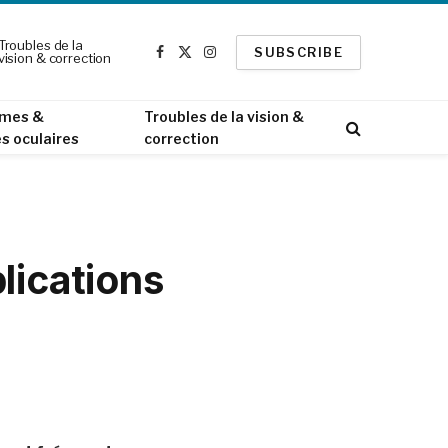
Troubles de la
SUBSCRIBE
vision & correction
Facebook
X
Instagram
(Twitter)
mes &
Troubles de la vision &
s oculaires
correction
lications