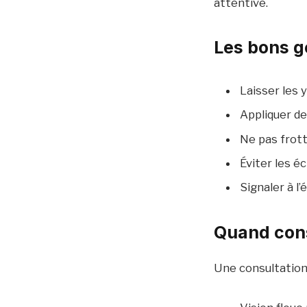
attentive.
Les bons g
Laisser les
Appliquer de
Ne pas frott
Éviter les é
Signaler à l
Quand con
Une consultation 