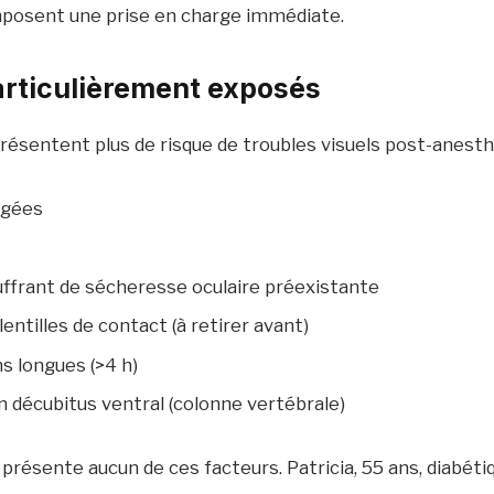
mposent une prise en charge immédiate.
articulièrement exposés
présentent plus de risque de troubles visuels post-anesth
âgées
uffrant de sécheresse oculaire préexistante
lentilles de contact (à retirer avant)
s longues (>4 h)
n décubitus ventral (colonne vertébrale)
 présente aucun de ces facteurs. Patricia, 55 ans, diabétiq