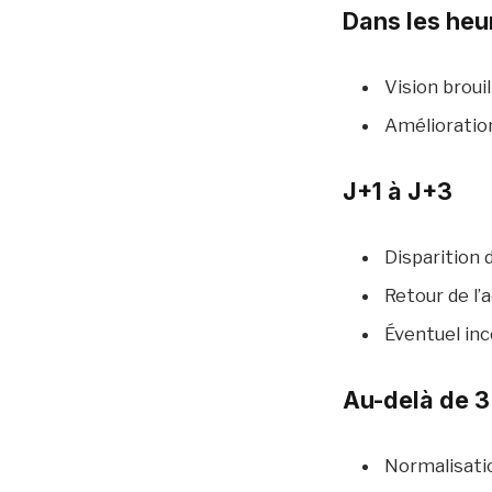
Dans les heur
Vision brou
Amélioratio
J+1 à J+3
Disparition 
Retour de l’
Éventuel inc
Au-delà de 3
Normalisati