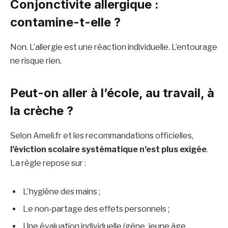
Conjonctivite allergique :
contamine-t-elle ?
Non. L’allergie est une réaction individuelle. L’entourage
ne risque rien.
Peut-on aller à l’école, au travail, à
la crèche ?
Selon Ameli.fr et les recommandations officielles,
l’éviction scolaire systématique n’est plus exigée
.
La règle repose sur :
L’hygiène des mains ;
Le non-partage des effets personnels ;
Une évaluation individuelle (gêne, jeune âge,