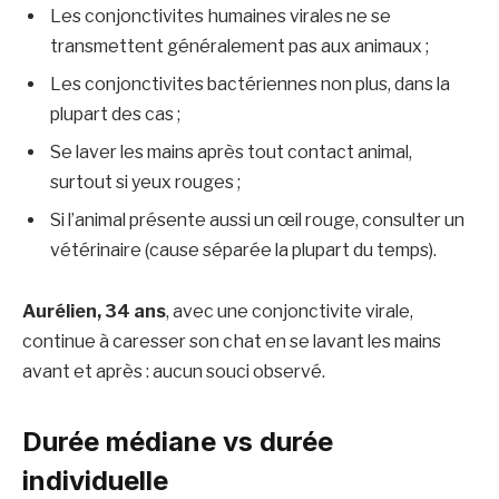
Les conjonctivites humaines virales ne se
transmettent généralement pas aux animaux ;
Les conjonctivites bactériennes non plus, dans la
plupart des cas ;
Se laver les mains après tout contact animal,
surtout si yeux rouges ;
Si l’animal présente aussi un œil rouge, consulter un
vétérinaire (cause séparée la plupart du temps).
Aurélien, 34 ans
, avec une conjonctivite virale,
continue à caresser son chat en se lavant les mains
avant et après : aucun souci observé.
Durée médiane vs durée
individuelle