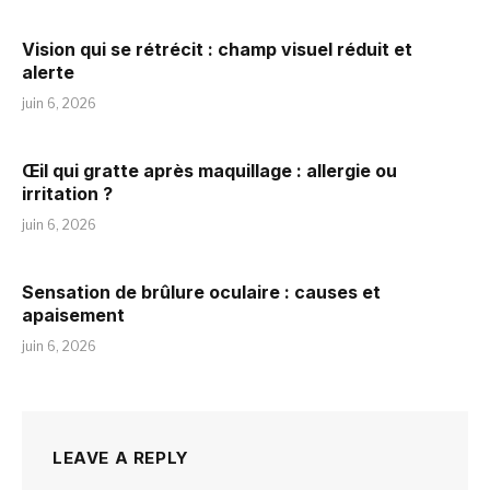
Vision qui se rétrécit : champ visuel réduit et
alerte
juin 6, 2026
Œil qui gratte après maquillage : allergie ou
irritation ?
juin 6, 2026
Sensation de brûlure oculaire : causes et
apaisement
juin 6, 2026
LEAVE A REPLY