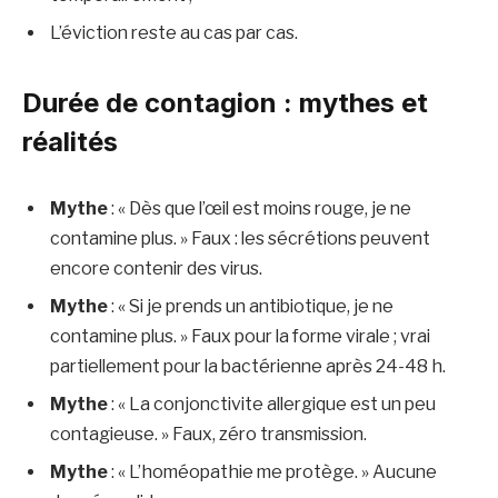
L’éviction reste au cas par cas.
Durée de contagion : mythes et
réalités
Mythe
: « Dès que l’œil est moins rouge, je ne
contamine plus. » Faux : les sécrétions peuvent
encore contenir des virus.
Mythe
: « Si je prends un antibiotique, je ne
contamine plus. » Faux pour la forme virale ; vrai
partiellement pour la bactérienne après 24-48 h.
Mythe
: « La conjonctivite allergique est un peu
contagieuse. » Faux, zéro transmission.
Mythe
: « L’homéopathie me protège. » Aucune