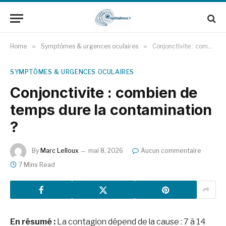
Home
»
Symptômes & urgences oculaires
»
Conjonctivite : combien de temps dure la contamination ?
SYMPTÔMES & URGENCES OCULAIRES
Conjonctivite : combien de
temps dure la contamination
?
By
Marc Lelloux
mai 8, 2026
Aucun commentaire
7 Mins Read
En résumé :
La contagion dépend de la cause : 7 à 14