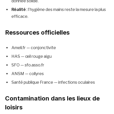
donnée solide.
Réalité
: l’hygiène des mains reste la mesure la plus
efficace.
Ressources officielles
Ameli.fr — conjonctivite
HAS — œil rouge aigu
SFO — sfo.asso.fr
ANSM — collyres
Santé publique France — infections oculaires
Contamination dans les lieux de
loisirs