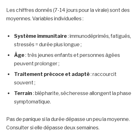
Les chiffres donnés (7-14 jours pour la virale) sont des
moyennes. Variables individuelles :
Système immunitaire
: immunodéprimés, fatigués,
stressés = durée plus longue ;
Âge
: très jeunes enfants et personnes âgées
peuvent prolonger ;
Traitement précoce et adapté
: raccourcit
souvent ;
Terrain
: blépharite, sécheresse allongent la phase
symptomatique.
Pas de panique si la durée dépasse un peu la moyenne.
Consulter si elle dépasse deux semaines.