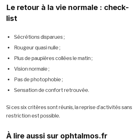
Le retour à la vie normale : check-
list
Sécrétions disparues ;
Rougeur quasi nulle ;
Plus de paupières collées le matin ;
Vision normale ;
Pas de photophobie ;
Sensation de confort retrouvée.
Si ces six critères sont réunis, la reprise d’activités sans
restriction est possible.
À lire aussi sur ophtalmos.fr