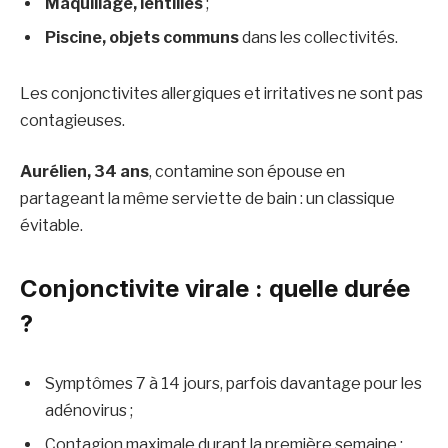
Maquillage, lentilles
;
Piscine, objets communs
dans les collectivités.
Les conjonctivites allergiques et irritatives ne sont pas
contagieuses.
Aurélien, 34 ans
, contamine son épouse en
partageant la même serviette de bain : un classique
évitable.
Conjonctivite virale : quelle durée
?
Symptômes 7 à 14 jours, parfois davantage pour les
adénovirus ;
Contagion maximale durant la première semaine ;