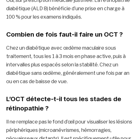
Oui, sur prescription médicale justifiée. La rétinopathie
diabétique (ALD 8) bénéficie d’une prise en charge à
100 % pour les examens indiqués.
Combien de fois faut-il faire un OCT ?
Chez un diabétique avec œdème maculaire sous
traitement, tous les 1 à 3 mois en phase active, puis à
intervalles plus espacés selon la stabilité. Chez un
diabétique sans œdème, généralement une fois par an
ou en cas de baisse de vue.
L’OCT détecte-t-il tous les stades de
rétinopathie ?
Il ne remplace pas le fond d’œil pour visualiser les lésions
périphériques (microanévrismes, hémorragies,
néovaisseaux distants). Il est spécifiquement utile pour