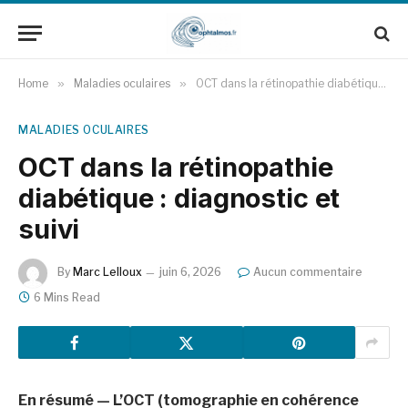
Home
»
Maladies oculaires
»
OCT dans la rétinopathie diabétique : diagnostic et suivi
MALADIES OCULAIRES
OCT dans la rétinopathie
diabétique : diagnostic et
suivi
By
Marc Lelloux
juin 6, 2026
Aucun commentaire
6 Mins Read
En résumé — L’OCT (tomographie en cohérence