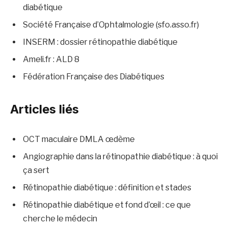
diabétique
Société Française d’Ophtalmologie (sfo.asso.fr)
INSERM : dossier rétinopathie diabétique
Ameli.fr : ALD 8
Fédération Française des Diabétiques
Articles liés
OCT maculaire DMLA œdème
Angiographie dans la rétinopathie diabétique : à quoi
ça sert
Rétinopathie diabétique : définition et stades
Rétinopathie diabétique et fond d’œil : ce que
cherche le médecin