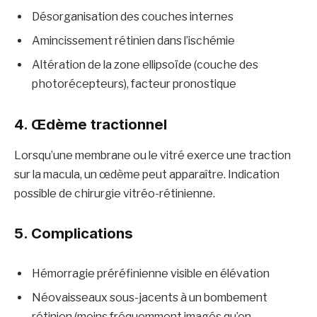
Désorganisation des couches internes
Amincissement rétinien dans l’ischémie
Altération de la zone ellipsoïde (couche des
photorécepteurs), facteur pronostique
4. Œdème tractionnel
Lorsqu’une membrane ou le vitré exerce une traction
sur la macula, un œdème peut apparaître. Indication
possible de chirurgie vitréo-rétinienne.
5. Complications
Hémorragie préréfinienne visible en élévation
Néovaisseaux sous-jacents à un bombement
rétinien (moins fréquemment imagés qu’en